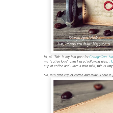
Hi, all. This is my last post for
CottageCutz bl
my "coffee love" card I used following dies:
Ho
cup of coffee and I love it with milk, this is why
So, let's grab cup of coffee and relax. There is