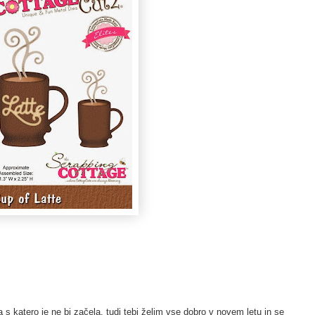
 s katero je ne bi začela. tudi tebi želim vse dobro v novem letu in se