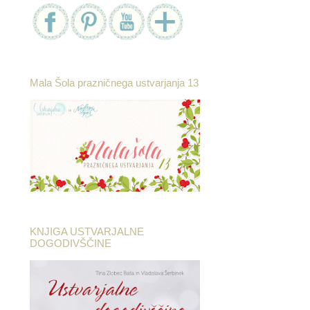
Mala Šola prazničnega ustvarjanja 13
KNJIGA USTVARJALNE
DOGODIVŠČINE