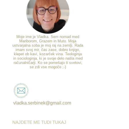
Moje ime je Vladka. Sem nomad med
Mariborom, Grazem in Muto. Moja
ustvarjalna soba je moj raj na zemlji. Rada
imam svoj mir, čas zase, dobro knjigo,
klepet ob kavi, kozarček vina. Teologinja
in sociologinja, ki je svoje delo našla med
računalničarji. Ko se pomešajo ti svetovi,
se zdi vse mogoče ;-)
vladka.serbinek@gmail.com
NAJDETE ME TUDI TUKAJ