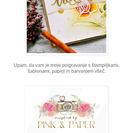
Upam, da vam je moje poigravanje s štampiljkami,
šablonami, papirji in barvanjem všeč.