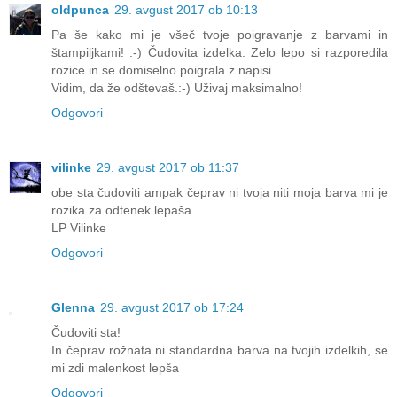
oldpunca
29. avgust 2017 ob 10:13
Pa še kako mi je všeč tvoje poigravanje z barvami in
štampiljkami! :-) Čudovita izdelka. Zelo lepo si razporedila
rozice in se domiselno poigrala z napisi.
Vidim, da že odštevaš.:-) Uživaj maksimalno!
Odgovori
vilinke
29. avgust 2017 ob 11:37
obe sta čudoviti ampak čeprav ni tvoja niti moja barva mi je
rozika za odtenek lepaša.
LP Vilinke
Odgovori
Glenna
29. avgust 2017 ob 17:24
Čudoviti sta!
In čeprav rožnata ni standardna barva na tvojih izdelkih, se
mi zdi malenkost lepša
Odgovori