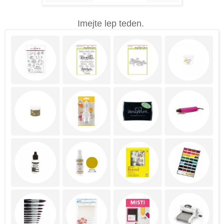
Imejte lep teden.