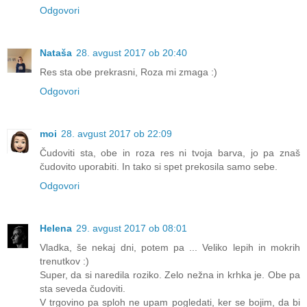
Odgovori
Nataša
28. avgust 2017 ob 20:40
Res sta obe prekrasni, Roza mi zmaga :)
Odgovori
moi
28. avgust 2017 ob 22:09
Čudoviti sta, obe in roza res ni tvoja barva, jo pa znaš
čudovito uporabiti. In tako si spet prekosila samo sebe.
Odgovori
Helena
29. avgust 2017 ob 08:01
Vladka, še nekaj dni, potem pa ... Veliko lepih in mokrih
trenutkov :)
Super, da si naredila roziko. Zelo nežna in krhka je. Obe pa
sta seveda čudoviti.
V trgovino pa sploh ne upam pogledati, ker se bojim, da bi