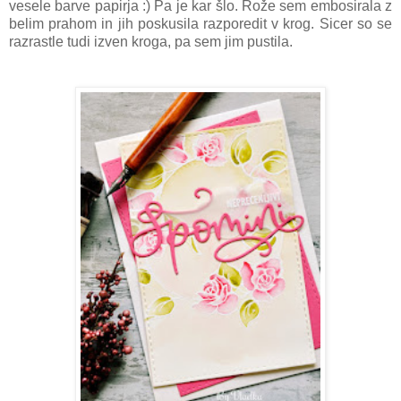
vesele barve papirja :) Pa je kar šlo. Rože sem embosirala z
belim prahom in jih poskusila razporedit v krog. Sicer so se
razrastle tudi izven kroga, pa sem jim pustila.