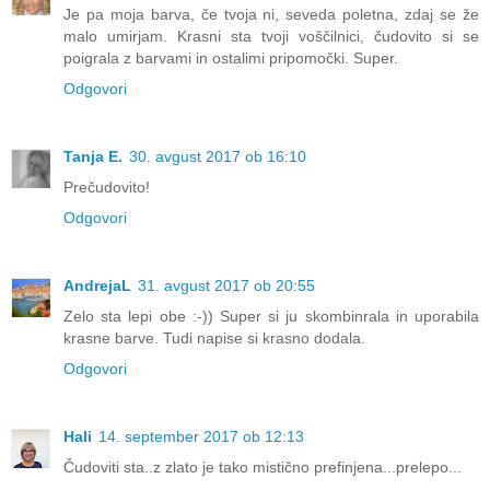
Je pa moja barva, če tvoja ni, seveda poletna, zdaj se že
malo umirjam. Krasni sta tvoji voščilnici, čudovito si se
poigrala z barvami in ostalimi pripomočki. Super.
Odgovori
Tanja E.
30. avgust 2017 ob 16:10
Prečudovito!
Odgovori
AndrejaL
31. avgust 2017 ob 20:55
Zelo sta lepi obe :-)) Super si ju skombinrala in uporabila
krasne barve. Tudi napise si krasno dodala.
Odgovori
Hali
14. september 2017 ob 12:13
Čudoviti sta..z zlato je tako mistično prefinjena...prelepo...