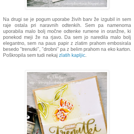
Na drugi se je pogum uporabe živih barv že izgubil in sem
raje ostala pri naravnih odtenkih. Sem pa namenoma
uporabila malo bolj močne odtenke rumene in oranžne, ki
ponekod meji že na rjavo. Da sem jo naredila malo bolj
elegantno, sem na paus papir z zlatim prahom embosirala
besedo "trenutki", "drobni" pa z belim prahom na eko karton.
Poškropila sem tudi nekaj
zlatih kapljic
.