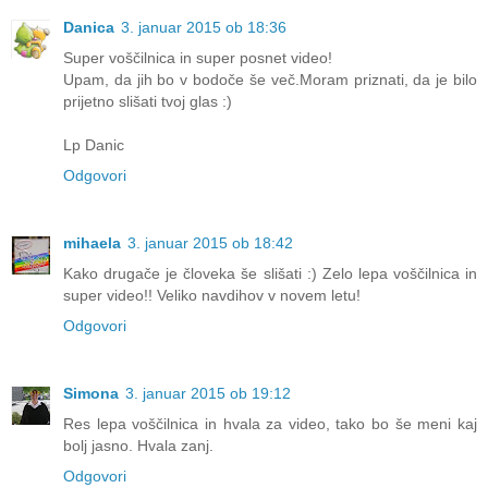
Danica
3. januar 2015 ob 18:36
Super voščilnica in super posnet video!
Upam, da jih bo v bodoče še več.Moram priznati, da je bilo
prijetno slišati tvoj glas :)
Lp Danic
Odgovori
mihaela
3. januar 2015 ob 18:42
Kako drugače je človeka še slišati :) Zelo lepa voščilnica in
super video!! Veliko navdihov v novem letu!
Odgovori
Simona
3. januar 2015 ob 19:12
Res lepa voščilnica in hvala za video, tako bo še meni kaj
bolj jasno. Hvala zanj.
Odgovori