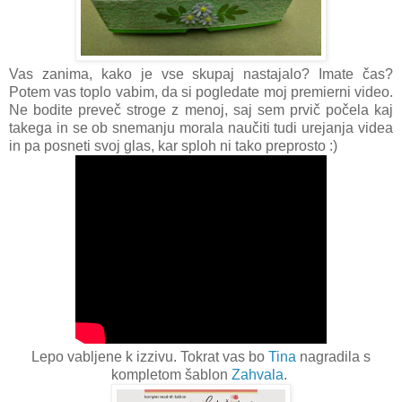
Vas zanima, kako je vse skupaj nastajalo? Imate čas?
Potem vas toplo vabim, da si pogledate moj premierni video.
Ne bodite preveč stroge z menoj, saj sem prvič počela kaj
takega in se ob snemanju morala naučiti tudi urejanja videa
in pa posneti svoj glas, kar sploh ni tako preprosto :)
Lepo vabljene k izzivu. Tokrat vas bo
Tina
nagradila s
kompletom šablon
Zahvala
.