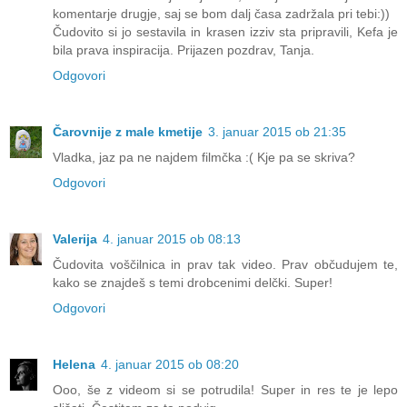
komentarje drugje, saj se bom dalj časa zadržala pri tebi:))
Čudovito si jo sestavila in krasen izziv sta pripravili, Kefa je
bila prava inspiracija. Prijazen pozdrav, Tanja.
Odgovori
Čarovnije z male kmetije
3. januar 2015 ob 21:35
Vladka, jaz pa ne najdem filmčka :( Kje pa se skriva?
Odgovori
Valerija
4. januar 2015 ob 08:13
Čudovita voščilnica in prav tak video. Prav občudujem te,
kako se znajdeš s temi drobcenimi delčki. Super!
Odgovori
Helena
4. januar 2015 ob 08:20
Ooo, še z videom si se potrudila! Super in res te je lepo