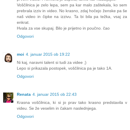
Voščilnica je zelo lepa, sem pa kar malo zaštekala, ko sem
prebrala izziv in video. No krasno, zdaj hočejo ženske pa še
naš video in čipke na izzivu. Ta bi bila pa težka, vsaj za
enkrat.
Hvala za vse skupaj. Bilo je prijetno in poučno. čao
Odgovori
moi
4. januar 2015 ob 19:22
Ni kaj, naravni talent si tudi za videe ;)
Lepo si prikazala postopek, voščilnica pa je tako 1A.
Odgovori
Renata
4. januar 2015 ob 22:43
Krasna voščilnica, ki si jo prav tako krasno predstavila v
videu. Se že veselim in čakam naslednjega.
Odgovori