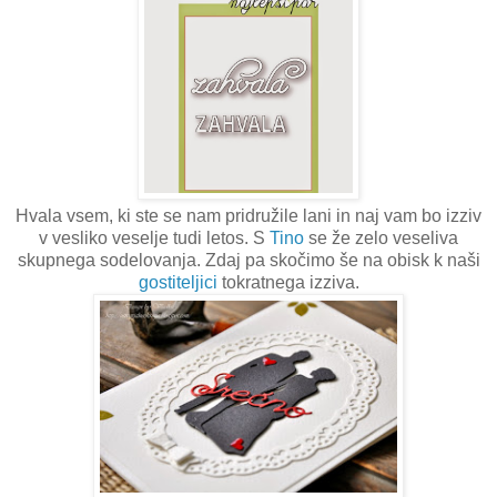
Hvala vsem, ki ste se nam pridružile lani in naj vam bo izziv
v vesliko veselje tudi letos. S
Tino
se že zelo veseliva
skupnega sodelovanja. Zdaj pa skočimo še na obisk k naši
gostiteljici
tokratnega izziva.