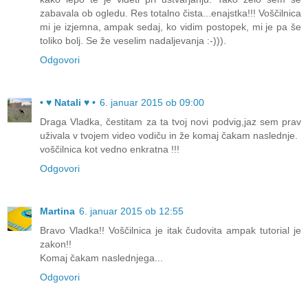
zabavala ob ogledu. Res totalno čista...enajstka!!! Voščilnica
mi je izjemna, ampak sedaj, ko vidim postopek, mi je pa še
toliko bolj. Se že veselim nadaljevanja :-))).
Odgovori
• ♥ Natali ♥ •
6. januar 2015 ob 09:00
Draga Vladka, čestitam za ta tvoj novi podvig,jaz sem prav
uživala v tvojem video vodiču in že komaj čakam naslednje.
voščilnica kot vedno enkratna !!!
Odgovori
Martina
6. januar 2015 ob 12:55
Bravo Vladka!! Voščilnica je itak čudovita ampak tutorial je
zakon!!
Komaj čakam naslednjega...
Odgovori