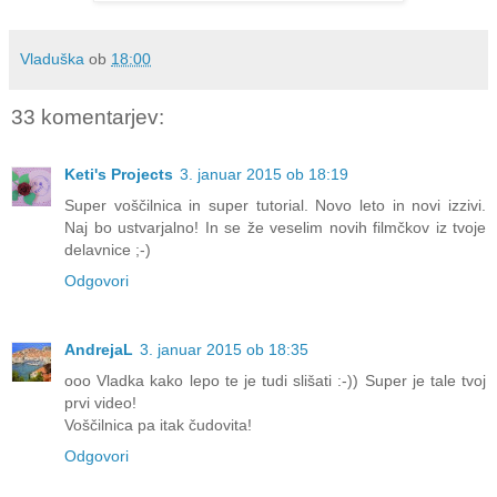
Vladuška
ob
18:00
33 komentarjev:
Keti's Projects
3. januar 2015 ob 18:19
Super voščilnica in super tutorial. Novo leto in novi izzivi.
Naj bo ustvarjalno! In se že veselim novih filmčkov iz tvoje
delavnice ;-)
Odgovori
AndrejaL
3. januar 2015 ob 18:35
ooo Vladka kako lepo te je tudi slišati :-)) Super je tale tvoj
prvi video!
Voščilnica pa itak čudovita!
Odgovori