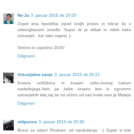
Ne-Ja
3. januar 2015 ob 20:03
Zopet ena lepotička izpod tvojih prstov in tokrat še v
video/glasovni izvedbi. Super te je slišati in videti kako
ustvarjaš - kar tako naprej :).
Srečno in uspešno 2015!
Odgovori
Ustvarjalne sanje
3. januar 2015 ob 20:21
Krasna voščilnica in krasen video,komaj čakam
naslednjega.Vam pa želim krasno leto in ogromno
ustvarjalnih idej,saj se vsi učimo od vas,hvala vam,lp Mateja
Odgovori
oldpunca
3. januar 2015 ob 20:30
Bravo za video! Ploskam, od navdušenja. :-) Super si tole